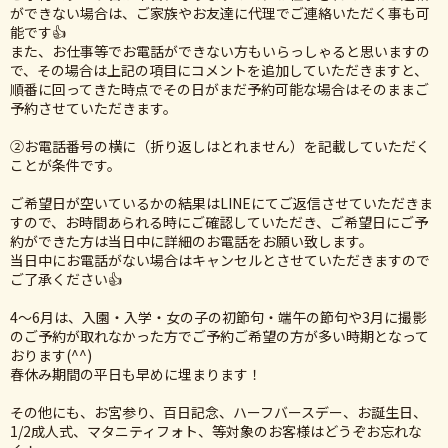
ができない場合は、ご家族やお友達に代理でご連絡いただく事も可
能です👍
また、お仕事等でお電話ができない方もいらっしゃると思いますの
で、その場合は上記の項目にコメントを追加していただきますと、
順番に回ってきた時点でその日がまだ予約可能な場合はそのままご
予約させていただきます。
②お電話番号の横に（折り返しはとれません）を記載していただく
ことが条件です。
ご希望日が空いているかの結果はLINEにてご返信させていただきま
すので、お時間あられる時にご確認していただき、ご希望日にご予
約ができた方は当日中に詳細のお電話をお願い致します。
当日中にお電話がない場合はキャンセルとさせていただきますので
ご了承ください👍
4〜6月は、入園・入学・女の子の初節句・端午の節句や3月に撮影
のご予約が取れなかった方でご予約ご希望の方が多い時期となって
おります(^^)
春休み期間の平日も早めに埋まります！
その他にも、お宮参り、百日記念、ハーフバースデー、お誕生日、
1/2成人式、マタニティフォト、等対象のお客様はどうぞお忘れな