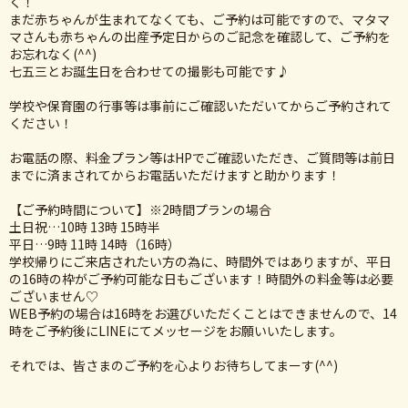
く！
まだ赤ちゃんが生まれてなくても、ご予約は可能ですので、マタマ
マさんも赤ちゃんの出産予定日からのご記念を確認して、ご予約を
お忘れなく(^^)
七五三とお誕生日を合わせての撮影も可能です♪
学校や保育園の行事等は事前にご確認いただいてからご予約されて
ください！
お電話の際、料金プラン等はHPでご確認いただき、ご質問等は前日
までに済まされてからお電話いただけますと助かります！
【ご予約時間について】※2時間プランの場合
土日祝…10時 13時 15時半
平日…9時 11時 14時（16時）
学校帰りにご来店されたい方の為に、時間外ではありますが、平日
の16時の枠がご予約可能な日もございます！時間外の料金等は必要
ございません♡
WEB予約の場合は16時をお選びいただくことはできませんので、14
時をご予約後にLINEにてメッセージをお願いいたします。
それでは、皆さまのご予約を心よりお待ちしてまーす(^^)